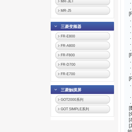
MR-JET
.
.
MR-J5
[
.
.
三菱变频器
.
FR-E800
.
.
FR-A800
.
[
FR-F800
.
FR-D700
.
.
FR-E700
[
.
三菱触摸屏
3
.
GOT2000系列
.
[
GOT SIMPLE系列
[
[
[
能