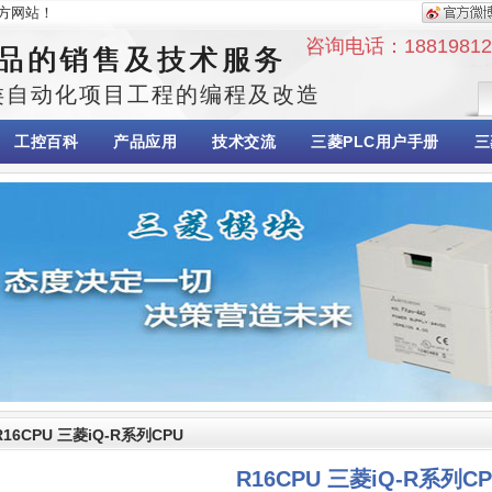
方网站！
咨询电话：1881981262
品的销售及技术服务
类自动化项目工程的编程及改造
工控百科
产品应用
技术交流
三菱PLC用户手册
三
R16CPU 三菱iQ-R系列CPU
R16CPU 三菱iQ-R系列C