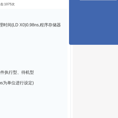
点击:1075次
(LD X0)0.98ns,程序存储器
事件执行型、待机型
1ms为单位进行设定)