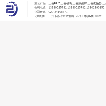
主营产品：
三菱PLC
,
三菱模块
,
三菱触摸屏
,
三菱变频器
,
三
公司电话：13380025781 13380025782 13302390152
公司传真：020-34108771
公司地址：广州市荔湾区鹤洞路176号1号楼6楼F08