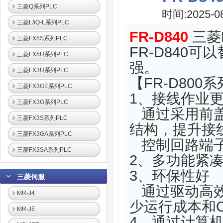
三菱Q系列PLC
时间:2025-0
三菱L/iQ-L系列PLC
FR-D840
三菱F
三菱FX5S系列PLC
FR-D840可
三菱FX5U系列PLC
强。
三菱FX3U系列PLC
【FR-D800
三菱FX3GE系列PLC
1、接线作业
三菱FX3G系列PLC
通过采用前盖
三菱FX3S系列PLC
结构，提升接
三菱FX3GA系列PLC
控制回路端子
三菱FX3SA系列PLC
2、多功能紧
3、环保性好
三菱伺服
通过驱动高效
MR-J4
少运行成本和C
MR-JE
4、通过计算